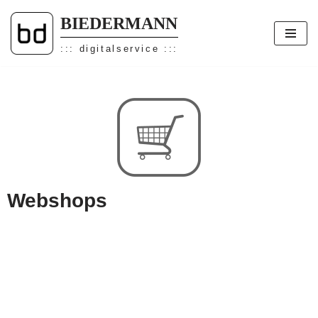
BIEDERMANN
Zum
::: digitalservice :::
Inhalt
Webshops